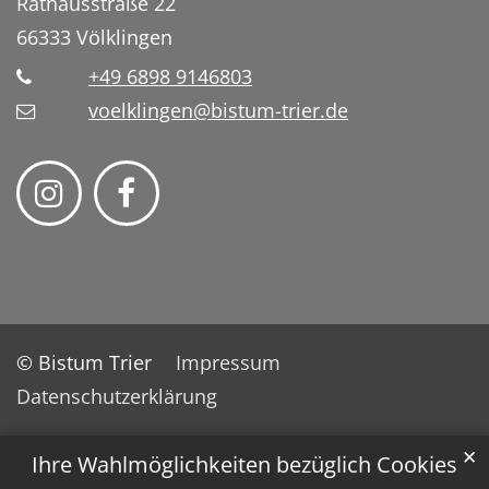
Rathausstraße 22
66333
Völklingen
+49 6898 9146803
voelklingen@bistum-trier.de
© Bistum Trier
Impressum
Datenschutzerklärung
✕
Ihre Wahlmöglichkeiten bezüglich Cookies