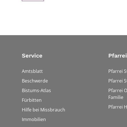
Service
Pfarre
Amtsblatt
Pfarrei S
Beschwerde
Pfarrei S
Bistums-Atlas
Pfarrei O
Familie
Fürbitten
Pfarrei 
Hilfe bei Missbrauch
Immobilien