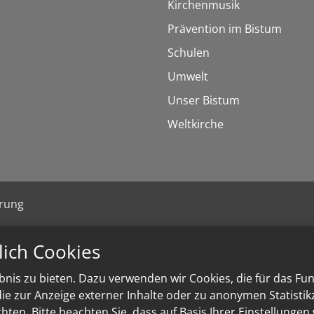
Kirchenmusik
Prävention im Bistum
Schulen
Umwelt
Unser Bistum
Weltkirche
ärung
lich Cookies
nis zu bieten. Dazu verwenden wir Cookies, die für das Fu
e zur Anzeige externer Inhalte oder zu anonymen Statisti
ten. Bitte beachten Sie, dass auf Basis Ihrer Einstellungen