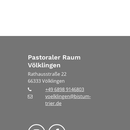
Pastoraler Raum
Völklingen
Rathausstraße 22
66333
Völklingen
+49 6898 9146803
voelklingen@bistum-
trier.de