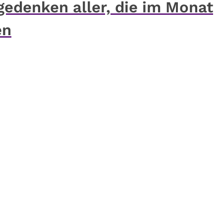
gedenken aller, die im Monat
en