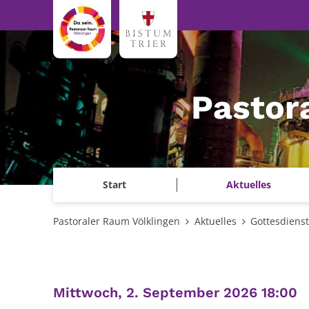
Zum Inhalt springen
Pastor
Start
Aktuelles
Pastoraler Raum Völklingen
Aktuelles
Gottesdiens
:
Mittwoch, 2. September 2026 18:00