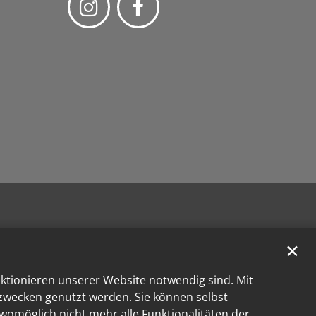
✕
nktionieren unserer Website notwendig sind. Mit
kzwecken genutzt werden. Sie können selbst
 womöglich nicht mehr alle Funktionalitäten der