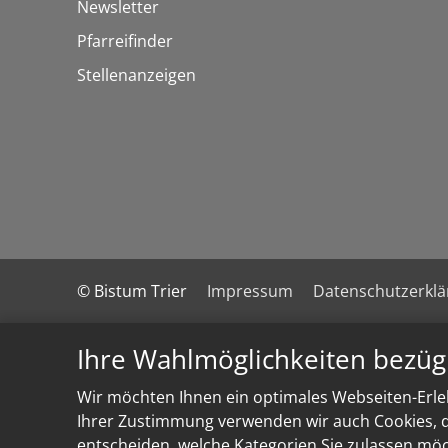
Newsletter
Pfarreifinder
Stellenanzeigen
© Bistum Trier
Impressum
Datenschutzerkl
Ihre Wahlmöglichkeiten bezüg
Wir möchten Ihnen ein optimales Webseiten-Erleb
Ihrer Zustimmung verwenden wir auch Cookies, di
entscheiden, welche Kategorien Sie zulassen möch