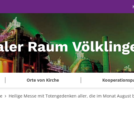
aler Raum Völkling
Orte von Kirche
Kooperationsp
te
Heilige Messe mit Totengedenken aller, die im Monat August 