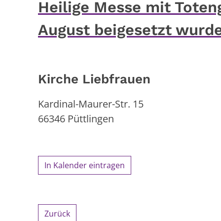
Heilige Messe mit Toten
August beigesetzt wurd
Kirche Liebfrauen
Kardinal-Maurer-Str. 15
66346
Püttlingen
In Kalender eintragen
Zurück