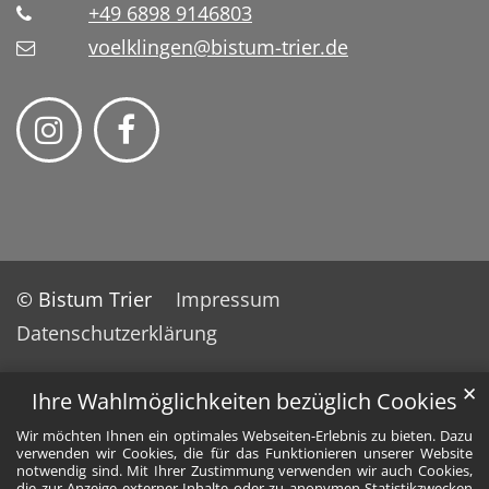
+49 6898 9146803
voelklingen@bistum-trier.de
© Bistum Trier
Impressum
Datenschutzerklärung
✕
Ihre Wahlmöglichkeiten bezüglich Cookies
Wir möchten Ihnen ein optimales Webseiten-Erlebnis zu bieten. Dazu
verwenden wir Cookies, die für das Funktionieren unserer Website
notwendig sind. Mit Ihrer Zustimmung verwenden wir auch Cookies,
die zur Anzeige externer Inhalte oder zu anonymen Statistikzwecken