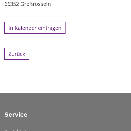
66352
Großrosseln
In Kalender eintragen
Zurück
Service