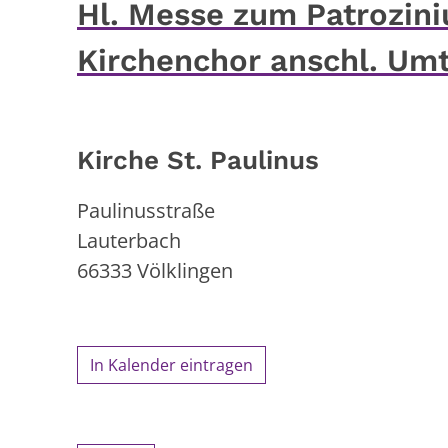
Hl. Messe zum Patrozini
Kirchenchor anschl. Um
Kirche St. Paulinus
Paulinusstraße
Lauterbach
66333
Völklingen
In Kalender eintragen