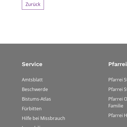
Zurück
Service
Pfarre
Amtsblatt
Pfarrei S
Beschwerde
Pfarrei S
Bistums-Atlas
Pfarrei O
Familie
Fürbitten
Pfarrei 
Hilfe bei Missbrauch