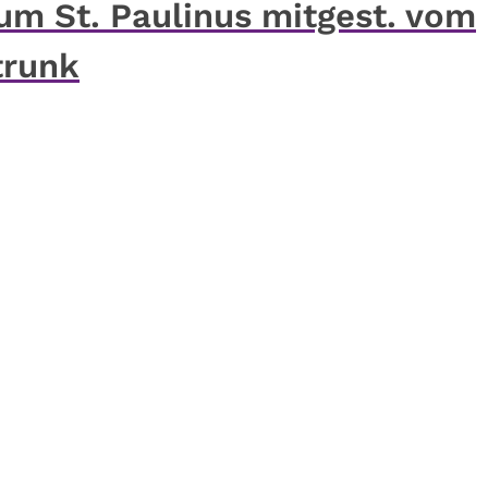
um St. Paulinus mitgest. vom
trunk