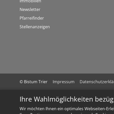
Immobilien
Newsletter
Pfarreifinder
Stellenanzeigen
© Bistum Trier
Impressum
Datenschutzerkl
Ihre Wahlmöglichkeiten bezüg
Wir möchten Ihnen ein optimales Webseiten-Erleb