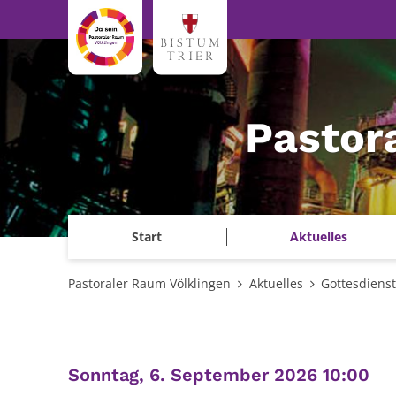
Zum Inhalt springen
Pastor
Start
Aktuelles
Pastoraler Raum Völklingen
Aktuelles
Gottesdiens
:
Sonntag, 6. September 2026 10:00