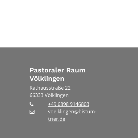
Pastoraler Raum
Völklingen
Rathausstraße 22
66333
Völklingen
+49 6898 9146803
voelklingen@bistum-
trier.de