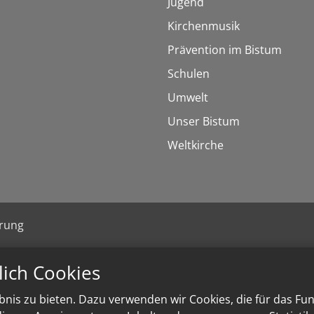
Jugend
Kirchenmusik
Prävention im Bistum
Schulen
Umwelt
Unser Bistum
Weltkirche
ärung
lich Cookies
nis zu bieten. Dazu verwenden wir Cookies, die für das Fu