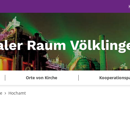
aler Raum Völkling
Orte von Kirche
Kooperationsp
te
Hochamt