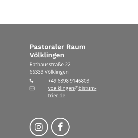
Pastoraler Raum
Völklingen
Rathausstraße 22
66333
Völklingen
+49 6898 9146803
voelklingen@bistum-
trier.de