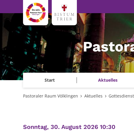
Zum Inhalt springen
Pastor
Start
Aktuelles
Pastoraler Raum Völklingen
Aktuelles
Gottesdiens
:
Sonntag, 30. August 2026 10:30