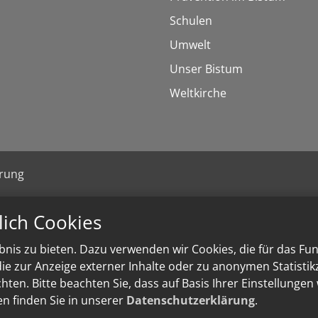
Schulen
Umwelt
Unser Bistum
Weltkirche
ärung
lich Cookies
nis zu bieten. Dazu verwenden wir Cookies, die für das Fu
e zur Anzeige externer Inhalte oder zu anonymen Statisti
ten. Bitte beachten Sie, dass auf Basis Ihrer Einstellungen
en finden Sie in unserer
Datenschutzerklärung
.