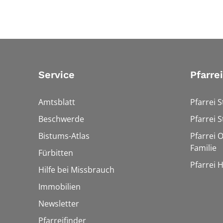
Service
Pfarre
Amtsblatt
Pfarrei S
Beschwerde
Pfarrei S
Bistums-Atlas
Pfarrei O
Familie
Fürbitten
Pfarrei 
Hilfe bei Missbrauch
Immobilien
Newsletter
Pfarreifinder