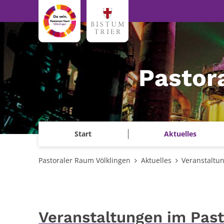
Zum Inhalt springen
Pastor
Start
Aktuelles
Pastoraler Raum Völklingen
Aktuelles
Veranstaltu
Veranstaltungen im Pas