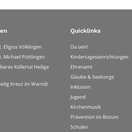
ien
Quicklinks
t. Eligius Völklingen
Da sein!
t. Michael Püttlingen
Kindertageseinrichtungen
beres Köllertal Heilige
Ehrenamt
Glaube & Seelsorge
Heilig Kreuz im Warndt
Inklusion
Jugend
Kirchenmusik
Prävention im Bistum
Schulen