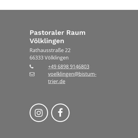
Pastoraler Raum
Völklingen
Rathausstraße 22
66333
Völklingen
+49 6898 9146803
voelklingen@bistum-
trier.de