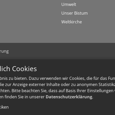
Umwelt
Unser Bistum
Weltkirche
ärung
lich Cookies
nis zu bieten. Dazu verwenden wir Cookies, die für das Fu
e zur Anzeige externer Inhalte oder zu anonymen Statisti
ten. Bitte beachten Sie, dass auf Basis Ihrer Einstellungen
en finden Sie in unserer
Datenschutzerklärung
.
tiken