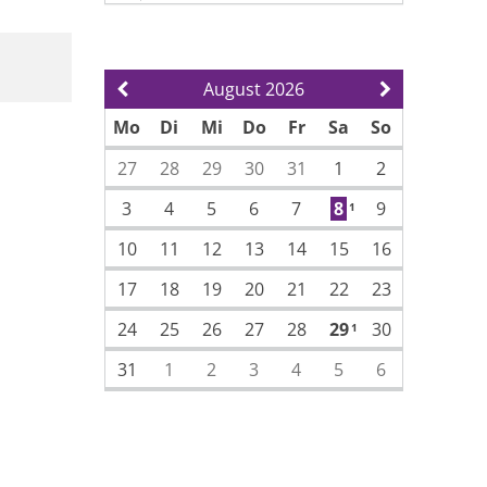
August 2026
Vorherige Seite
Nächste Sei
Mo
Di
Mi
Do
Fr
Sa
So
27
28
29
30
31
1
2
3
4
5
6
7
8
9
1
10
11
12
13
14
15
16
17
18
19
20
21
22
23
24
25
26
27
28
29
30
1
31
1
2
3
4
5
6