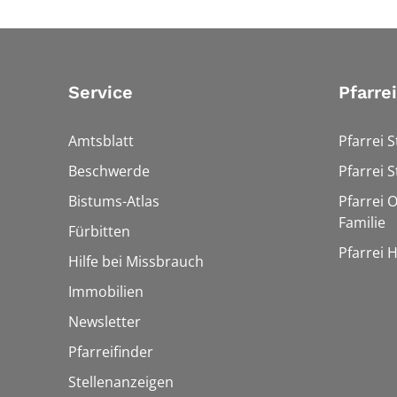
Service
Pfarre
Amtsblatt
Pfarrei S
Beschwerde
Pfarrei S
Bistums-Atlas
Pfarrei O
Familie
Fürbitten
Pfarrei 
Hilfe bei Missbrauch
Immobilien
Newsletter
Pfarreifinder
Stellenanzeigen