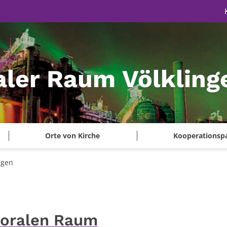
aler Raum Völkling
Orte von Kirche
Kooperationsp
ngen
toralen Raum