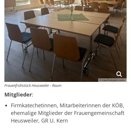
© traudl weyand-müller
Frauenfrühstück Heusweiler - Raum
Mitglieder
:
Firmkatechetinnen, Mitarbeiterinnen der KÖB,
ehemalige Mitglieder der Frauengemeinschaft
Heusweiler, GR U. Kern