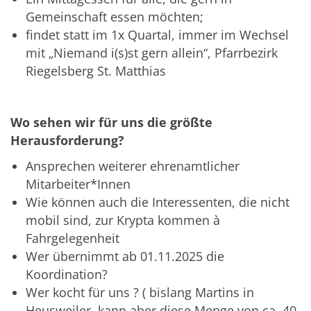
Gemeinschaft essen möchten;
findet statt im 1x Quartal, immer im Wechsel
mit „Niemand i(s)st gern allein“, Pfarrbezirk
Riegelsberg St. Matthias
Wo sehen wir für uns die größte
Herausforderung?
Ansprechen weiterer ehrenamtlicher
Mitarbeiter*Innen
Wie können auch die Interessenten, die nicht
mobil sind, zur Krypta kommen à
Fahrgelegenheit
Wer übernimmt ab 01.11.2025 die
Koordination?
Wer kocht für uns ? ( bislang Martins in
Heusweiler, kann aber diese Menge von ca. 40