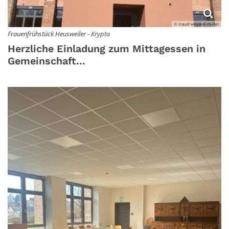
© traudl weyand-müller
Frauenfrühstück Heusweiler - Krypta
Herzliche Einladung zum Mittagessen in
Gemeinschaft...