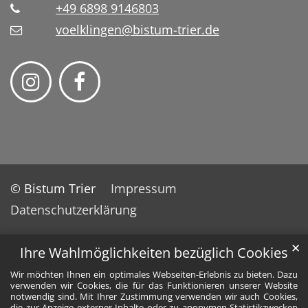
+49 6898 9146803
voelklingen@bistum-trier.de
© Bistum Trier
Impressum
Datenschutzerklärung
✕
Ihre Wahlmöglichkeiten bezüglich Cookies
Wir möchten Ihnen ein optimales Webseiten-Erlebnis zu bieten. Dazu
verwenden wir Cookies, die für das Funktionieren unserer Website
notwendig sind. Mit Ihrer Zustimmung verwenden wir auch Cookies,
die zur Anzeige externer Inhalte oder zu anonymen Statistikzwecken