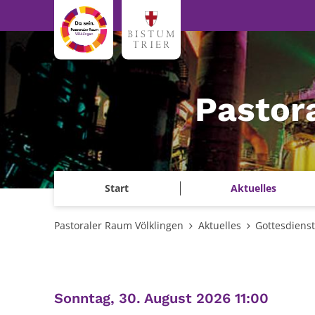
Zum Inhalt springen
Pastor
Start
Aktuelles
Pastoraler Raum Völklingen
Aktuelles
Gottesdiens
:
Sonntag, 30. August 2026 11:00