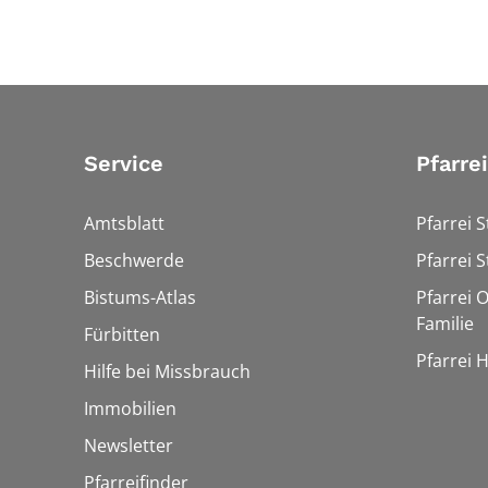
Service
Pfarre
Amtsblatt
Pfarrei S
Beschwerde
Pfarrei S
Bistums-Atlas
Pfarrei O
Familie
Fürbitten
Pfarrei 
Hilfe bei Missbrauch
Immobilien
Newsletter
Pfarreifinder