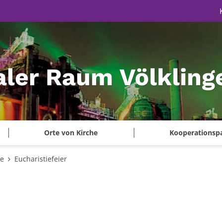
aler Raum Völkling
Orte von Kirche
Kooperationsp
te
Eucharistiefeier