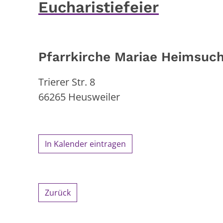
Eucharistiefeier
Pfarrkirche Mariae Heimsuc
Trierer Str. 8
66265
Heusweiler
In Kalender eintragen
Zurück