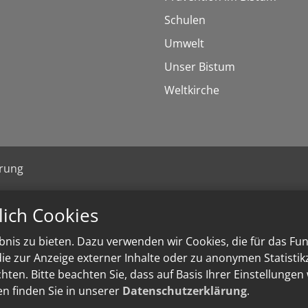
Schulen
Umwelt
Unser Bistum
Weltkirche
ärung
lich Cookies
nis zu bieten. Dazu verwenden wir Cookies, die für das Fu
e zur Anzeige externer Inhalte oder zu anonymen Statisti
ten. Bitte beachten Sie, dass auf Basis Ihrer Einstellungen
en finden Sie in unserer
Datenschutzerklärung
.