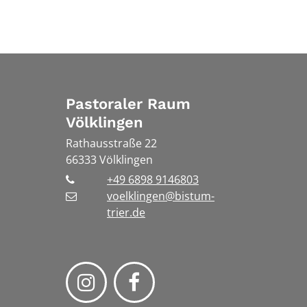
Pastoraler Raum
Völklingen
Rathausstraße 22
66333
Völklingen
+49 6898 9146803
voelklingen@bistum-
trier.de