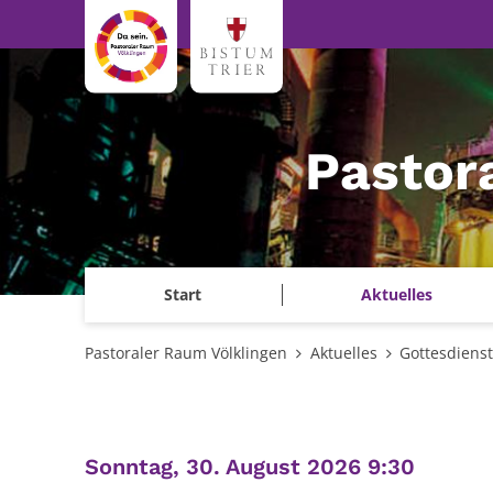
Zum Inhalt springen
Pastor
Start
Aktuelles
Pastoraler Raum Völklingen
Aktuelles
Gottesdiens
:
Sonntag, 30. August 2026 9:30