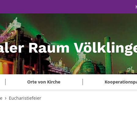
aler Raum Völkling
Orte von Kirche
Kooperationsp
te
Eucharistiefeier