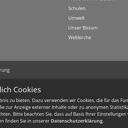
Schulen
Umwelt
Unser Bistum
Weltkirche
ärung
lich Cookies
nis zu bieten. Dazu verwenden wir Cookies, die für das Fu
e zur Anzeige externer Inhalte oder zu anonymen Statisti
ten. Bitte beachten Sie, dass auf Basis Ihrer Einstellungen
en finden Sie in unserer
Datenschutzerklärung
.