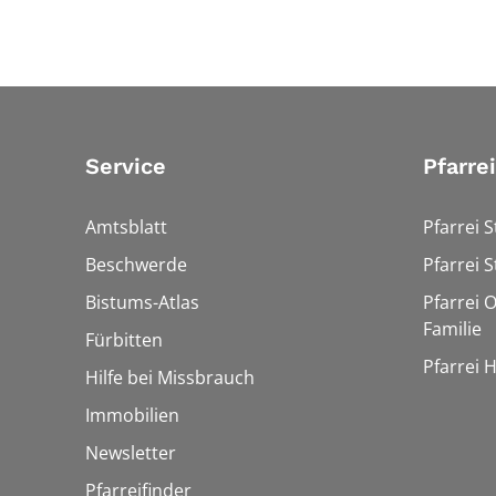
Service
Pfarre
Amtsblatt
Pfarrei S
Beschwerde
Pfarrei S
Bistums-Atlas
Pfarrei O
Familie
Fürbitten
Pfarrei 
Hilfe bei Missbrauch
Immobilien
Newsletter
Pfarreifinder