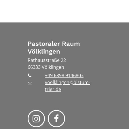
Pastoraler Raum
Völklingen
Rathausstraße 22
66333
Völklingen
+49 6898 9146803
voelklingen@bistum-
trier.de