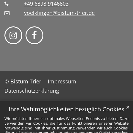
+49 6898 9146803
voelklingen@bistum-trier.de
© Bistum Trier
Impressum
Datenschutzerklärung
✕
Ihre Wahlmöglichkeiten bezüglich Cookies
Wir möchten Ihnen ein optimales Webseiten-Erlebnis zu bieten. Dazu
verwenden wir Cookies, die für das Funktionieren unserer Website
notwendig sind. Mit Ihrer Zustimmung verwenden wir auch Cookies,
die zur Anzeige externer Inhalte oder zu anonymen Statistikzwecken