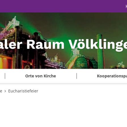
aler Raum Völkling
Orte von Kirche
Kooperationsp
te
Eucharistiefeier