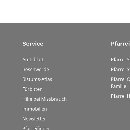
Service
Pfarre
Amtsblatt
Pfarrei S
Beschwerde
Pfarrei S
Bistums-Atlas
Pfarrei O
Familie
Fürbitten
Pfarrei 
Hilfe bei Missbrauch
Immobilien
Newsletter
Pfarreifinder