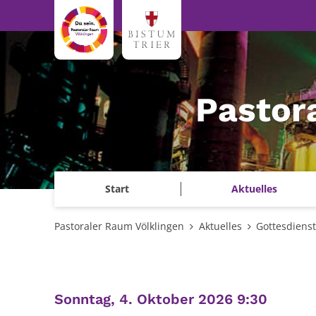
Zum Inhalt springen
Pastor
Start
Aktuelles
Pastoraler Raum Völklingen
Aktuelles
Gottesdiens
:
Sonntag, 4. Oktober 2026 9:30