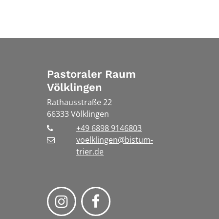
Pastoraler Raum
Völklingen
Rathausstraße 22
66333
Völklingen
+49 6898 9146803
voelklingen@bistum-
trier.de