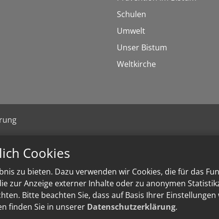
Schulen
Umwelt
Unser Bistum
Weltkirche
ärung
lich Cookies
nis zu bieten. Dazu verwenden wir Cookies, die für das Fu
e zur Anzeige externer Inhalte oder zu anonymen Statisti
ten. Bitte beachten Sie, dass auf Basis Ihrer Einstellungen
en finden Sie in unserer
Datenschutzerklärung
.