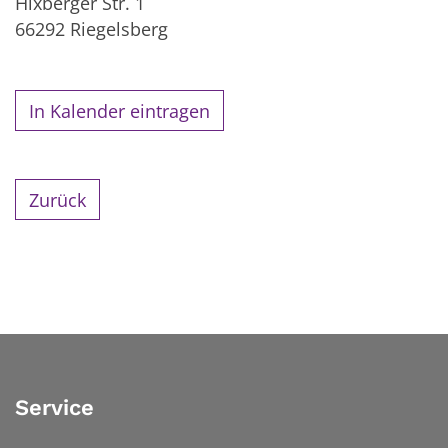
Hixberger Str. 1
66292
Riegelsberg
In Kalender eintragen
Zurück
Service