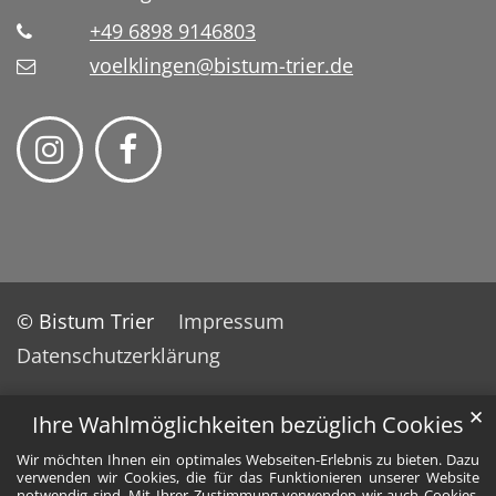
+49 6898 9146803
voelklingen@bistum-trier.de
© Bistum Trier
Impressum
Datenschutzerklärung
✕
Ihre Wahlmöglichkeiten bezüglich Cookies
Wir möchten Ihnen ein optimales Webseiten-Erlebnis zu bieten. Dazu
verwenden wir Cookies, die für das Funktionieren unserer Website
notwendig sind. Mit Ihrer Zustimmung verwenden wir auch Cookies,