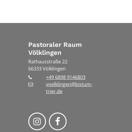
Pastoraler Raum
Völklingen
Rathausstraße 22
66333
Völklingen
+49 6898 9146803
voelklingen@bistum-
trier.de