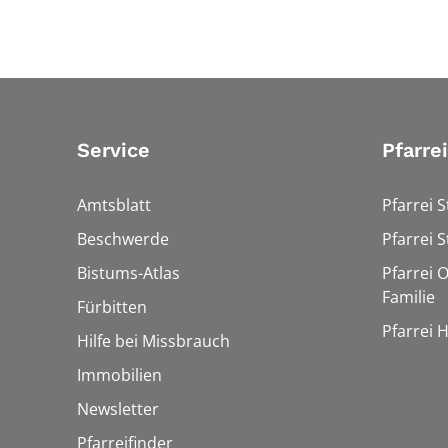
Service
Pfarre
Amtsblatt
Pfarrei S
Beschwerde
Pfarrei S
Bistums-Atlas
Pfarrei O
Familie
Fürbitten
Pfarrei 
Hilfe bei Missbrauch
Immobilien
Newsletter
Pfarreifinder