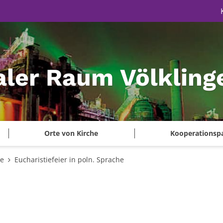
aler Raum Völkling
Orte von Kirche
Kooperationsp
te
Eucharistiefeier in poln. Sprache