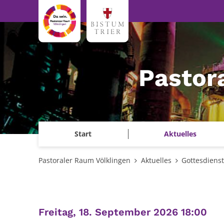
Zum Inhalt springen
Pastor
Start
Aktuelles
Pastoraler Raum Völklingen
Aktuelles
Gottesdiens
:
Freitag, 18. September 2026 18:00