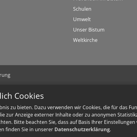
Schulen
Umwelt
Unser Bistum
Weltkirche
ärung
lich Cookies
nis zu bieten. Dazu verwenden wir Cookies, die für das Fu
e zur Anzeige externer Inhalte oder zu anonymen Statisti
ten. Bitte beachten Sie, dass auf Basis Ihrer Einstellungen
en finden Sie in unserer
Datenschutzerklärung
.