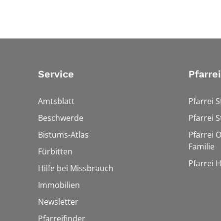
Service
Pfarre
Amtsblatt
Pfarrei S
Beschwerde
Pfarrei S
Bistums-Atlas
Pfarrei O
Familie
Fürbitten
Pfarrei 
Hilfe bei Missbrauch
Immobilien
Newsletter
Pfarreifinder