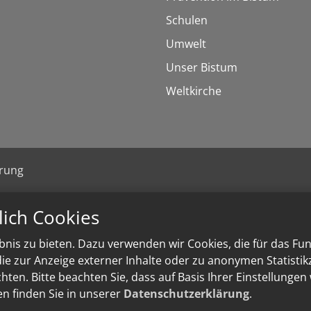
Schulen
Umwelt
Unser Bistum
Weltkirche
ärung
lich Cookies
nis zu bieten. Dazu verwenden wir Cookies, die für das Fu
e zur Anzeige externer Inhalte oder zu anonymen Statisti
ten. Bitte beachten Sie, dass auf Basis Ihrer Einstellungen
en finden Sie in unserer
Datenschutzerklärung
.