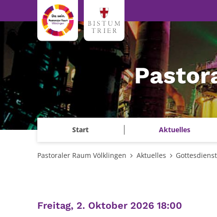
Zum Inhalt springen
Pastor
Start
Aktuelles
Pastoraler Raum Völklingen
Aktuelles
Gottesdiens
:
Freitag, 2. Oktober 2026 18:00