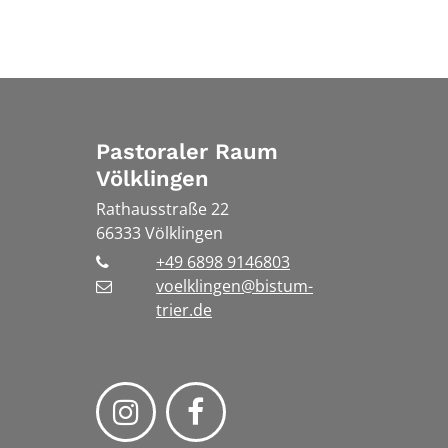
Pastoraler Raum
Völklingen
Rathausstraße 22
66333
Völklingen
+49 6898 9146803
voelklingen@bistum-
trier.de