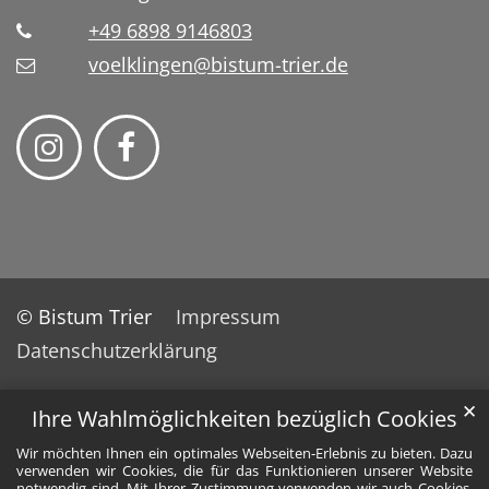
+49 6898 9146803
voelklingen@bistum-trier.de
© Bistum Trier
Impressum
Datenschutzerklärung
✕
Ihre Wahlmöglichkeiten bezüglich Cookies
Wir möchten Ihnen ein optimales Webseiten-Erlebnis zu bieten. Dazu
verwenden wir Cookies, die für das Funktionieren unserer Website
notwendig sind. Mit Ihrer Zustimmung verwenden wir auch Cookies,