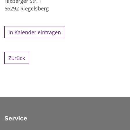
Hixberger Str. 1
66292
Riegelsberg
In Kalender eintragen
Zurück
Service