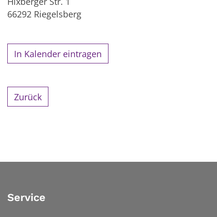
Hixberger Str. 1
66292
Riegelsberg
In Kalender eintragen
Zurück
Service