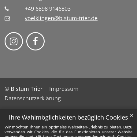
+49 6898 9146803
voelklingen@bistum-trier.de
© Bistum Trier
Impressum
Datenschutzerklärung
✕
Ihre Wahlmöglichkeiten bezüglich Cookies
Wir möchten Ihnen ein optimales Webseiten-Erlebnis zu bieten. Dazu
verwenden wir Cookies, die für das Funktionieren unserer Website
notwendig sind. Mit Ihrer Zustimmung verwenden wir auch Cookies,