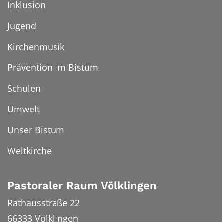
Inklusion
Jugend
Kirchenmusik
Prävention im Bistum
Schulen
Umwelt
Unser Bistum
Weltkirche
Pastoraler Raum Völklingen
Rathausstraße 22
66333
Völklingen