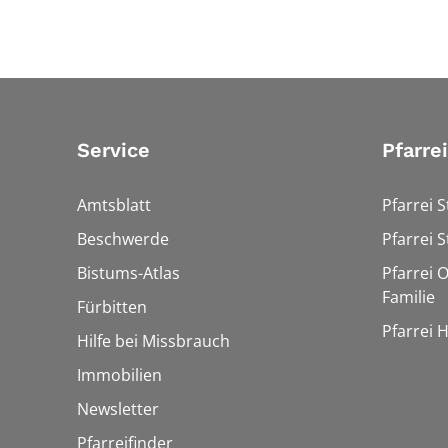
Service
Pfarre
Amtsblatt
Pfarrei S
Beschwerde
Pfarrei S
Bistums-Atlas
Pfarrei O
Familie
Fürbitten
Pfarrei 
Hilfe bei Missbrauch
Immobilien
Newsletter
Pfarreifinder