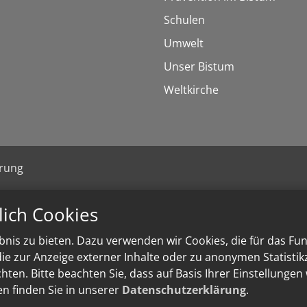
Schulen
Umwelt
Unser Bistum
Weltkirche
ärung
lich Cookies
nis zu bieten. Dazu verwenden wir Cookies, die für das Fu
e zur Anzeige externer Inhalte oder zu anonymen Statisti
ten. Bitte beachten Sie, dass auf Basis Ihrer Einstellungen
en finden Sie in unserer
Datenschutzerklärung
.