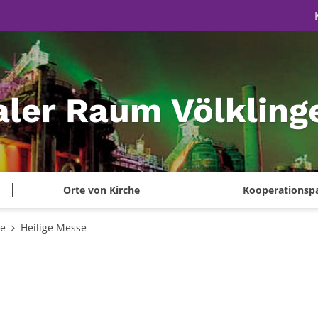
aler Raum Völkling
Orte von Kirche
Kooperationsp
te
Heilige Messe