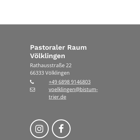
Pastoraler Raum
Völklingen
Rathausstraße 22
66333
Völklingen
+49 6898 9146803
voelklingen@bistum-
trier.de