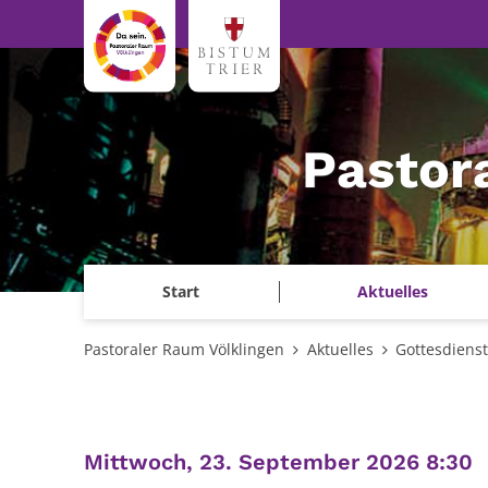
Zum Inhalt springen
Pastor
Start
Aktuelles
Pastoraler Raum Völklingen
Aktuelles
Gottesdiens
:
Mittwoch, 23. September 2026 8:30