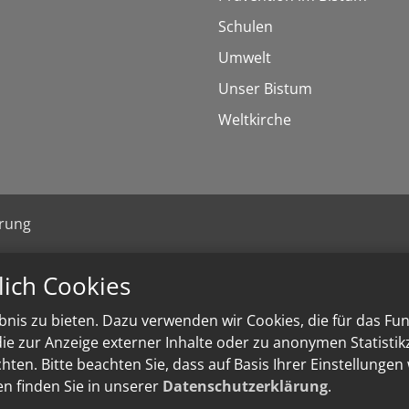
Schulen
Umwelt
Unser Bistum
Weltkirche
ärung
lich Cookies
nis zu bieten. Dazu verwenden wir Cookies, die für das Fu
e zur Anzeige externer Inhalte oder zu anonymen Statisti
ten. Bitte beachten Sie, dass auf Basis Ihrer Einstellungen
en finden Sie in unserer
Datenschutzerklärung
.