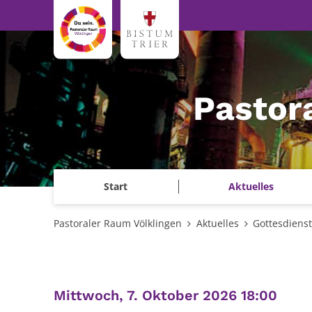
Zum Inhalt springen
Pastor
Start
Aktuelles
Pastoraler Raum Völklingen
Aktuelles
Gottesdiens
:
Mittwoch, 7. Oktober 2026 18:00