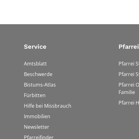
Service
Pfarre
Amtsblatt
Pfarrei S
Beschwerde
Pfarrei S
Bistums-Atlas
Pfarrei O
Familie
Fürbitten
Pfarrei 
Hilfe bei Missbrauch
Immobilien
Newsletter
Pfarreifinder