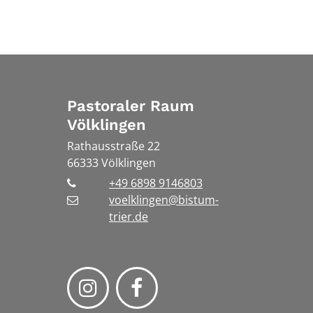
Pastoraler Raum
Völklingen
Rathausstraße 22
66333
Völklingen
+49 6898 9146803
voelklingen@bistum-
trier.de