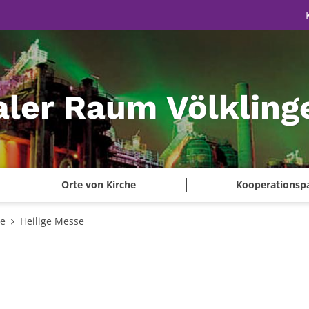
aler Raum Völkling
Orte von Kirche
Kooperationsp
te
Heilige Messe