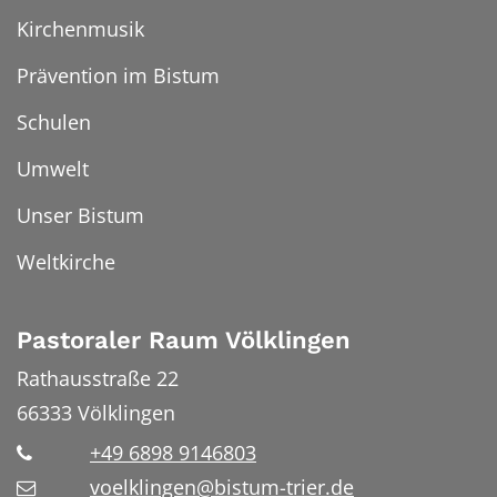
Kirchenmusik
Prävention im Bistum
Schulen
Umwelt
Unser Bistum
Weltkirche
Pastoraler Raum Völklingen
Rathausstraße 22
66333
Völklingen
+49 6898 9146803
voelklingen@bistum-trier.de