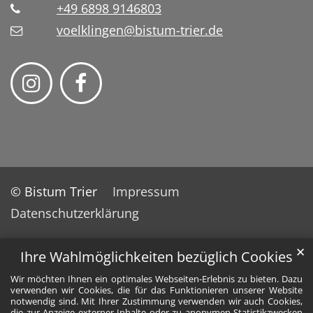
+49 6898 9146803
voelklingen@bistum-trier.de
© Bistum Trier
Impressum
Datenschutzerklärung
✕
Ihre Wahlmöglichkeiten bezüglich Cookies
Wir möchten Ihnen ein optimales Webseiten-Erlebnis zu bieten. Dazu
verwenden wir Cookies, die für das Funktionieren unserer Website
notwendig sind. Mit Ihrer Zustimmung verwenden wir auch Cookies,
die zur Anzeige externer Inhalte oder zu anonymen Statistikzwecken