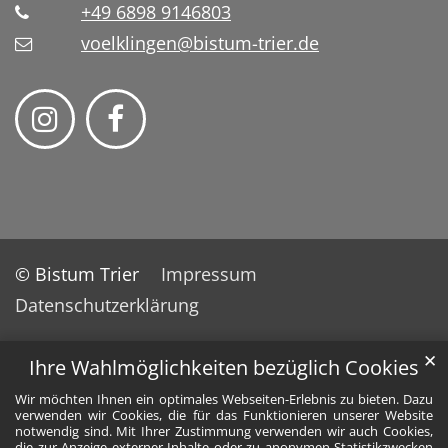
+49 6898 9146803
voelklingen@bistum-trier.de
© Bistum Trier
Impressum
Datenschutzerklärung
✕
Ihre Wahlmöglichkeiten bezüglich Cookies
Wir möchten Ihnen ein optimales Webseiten-Erlebnis zu bieten. Dazu
verwenden wir Cookies, die für das Funktionieren unserer Website
notwendig sind. Mit Ihrer Zustimmung verwenden wir auch Cookies,
die zur Anzeige externer Inhalte oder zu anonymen Statistikzwecken