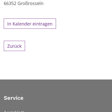
66352
Großrosseln
In Kalender eintragen
Zurück
Service