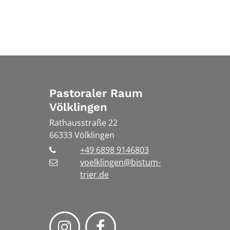
Pastoraler Raum
Völklingen
Rathausstraße 22
66333
Völklingen
+49 6898 9146803
voelklingen@bistum-
trier.de