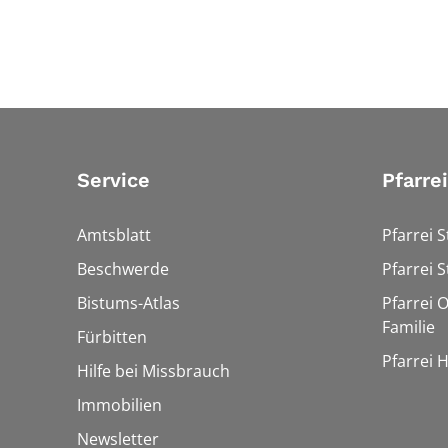
Service
Pfarre
Amtsblatt
Pfarrei S
Beschwerde
Pfarrei S
Bistums-Atlas
Pfarrei O
Familie
Fürbitten
Pfarrei 
Hilfe bei Missbrauch
Immobilien
Newsletter