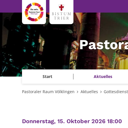
Zum Inhalt springen
Pastor
Start
Aktuelles
Pastoraler Raum Völklingen
Aktuelles
Gottesdiens
:
Donnerstag, 15. Oktober 2026 18:00