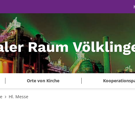
aler Raum Völkling
Orte von Kirche
Kooperationsp
te
Hl. Messe