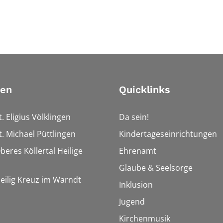
ien
Quicklinks
t. Eligius Völklingen
Da sein!
t. Michael Püttlingen
Kindertageseinrichtungen
beres Köllertal Heilige
Ehrenamt
Glaube & Seelsorge
Heilig Kreuz im Warndt
Inklusion
Jugend
Kirchenmusik