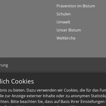
Prävention im Bistum
Schulen
Umwelt
Unser Bistum
Weltkirche
ärung
lich Cookies
nis zu bieten. Dazu verwenden wir Cookies, die für das Fu
e zur Anzeige externer Inhalte oder zu anonymen Statisti
ten. Bitte beachten Sie, dass auf Basis Ihrer Einstellungen