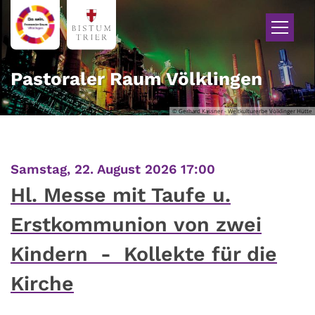
Zum Inhalt springen
Pastoraler Raum Völklingen
© Gerhard Kassner - Weltkulturerbe Völklinger Hütte
:
Samstag, 22. August 2026 17:00
Hl. Messe mit Taufe u.
Erstkommunion von zwei
Kindern - Kollekte für die
Kirche