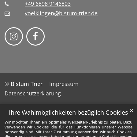
+49 6898 9146803
voelklingen@bistum-trier.de
© Bistum Trier
Impressum
Datenschutzerklärung
✕
Ihre Wahlmöglichkeiten bezüglich Cookies
Wir möchten Ihnen ein optimales Webseiten-Erlebnis zu bieten. Dazu
verwenden wir Cookies, die für das Funktionieren unserer Website
notwendig sind. Mit Ihrer Zustimmung verwenden wir auch Cookies,
die zur Anzeige externer Inhalte oder zu anonymen Statistikzwecken