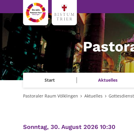
Zum Inhalt springen
Pastor
Start
Aktuelles
Pastoraler Raum Völklingen
Aktuelles
Gottesdiens
:
Sonntag, 30. August 2026 10:30