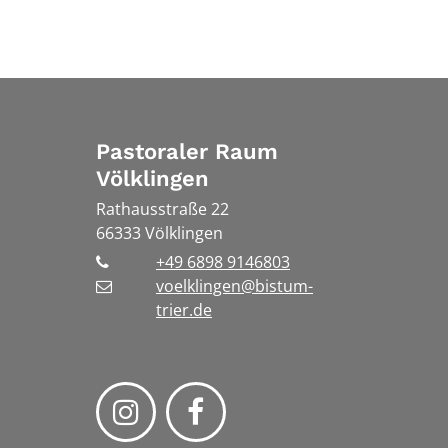
Pastoraler Raum
Völklingen
Rathausstraße 22
66333
Völklingen
+49 6898 9146803
voelklingen@bistum-
trier.de