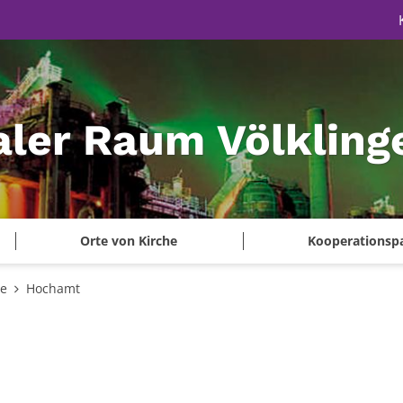
aler Raum Völkling
Orte von Kirche
Kooperationsp
te
Hochamt