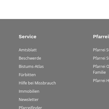
Service
Pfarre
Amtsblatt
Pfarrei S
Beschwerde
Pfarrei S
Bistums-Atlas
Pfarrei O
Familie
Fürbitten
Pfarrei 
Hilfe bei Missbrauch
Immobilien
Newsletter
Pfarreifinder