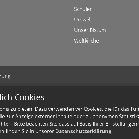
Schulen
Umwelt
Unser Bistum
Weltkirche
ärung
lich Cookies
nis zu bieten. Dazu verwenden wir Cookies, die für das Fu
e zur Anzeige externer Inhalte oder zu anonymen Statisti
ten. Bitte beachten Sie, dass auf Basis Ihrer Einstellungen
en finden Sie in unserer
Datenschutzerklärung
.