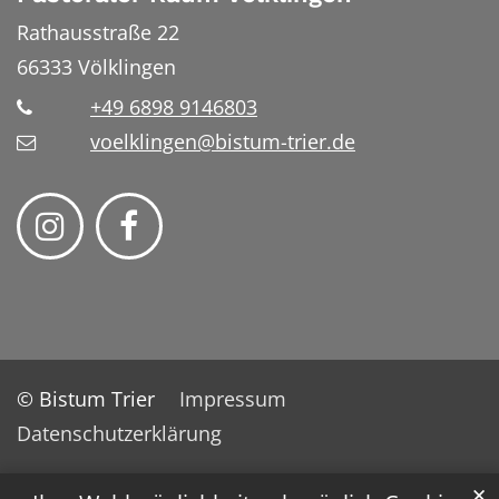
Rathausstraße 22
66333
Völklingen
+49 6898 9146803
voelklingen@bistum-trier.de
© Bistum Trier
Impressum
Datenschutzerklärung
✕