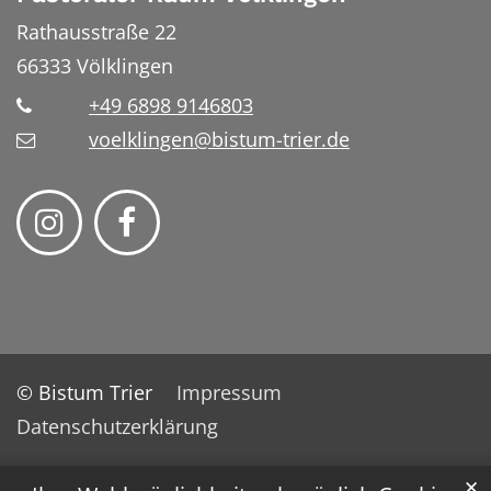
Rathausstraße 22
66333
Völklingen
+49 6898 9146803
voelklingen@bistum-trier.de
© Bistum Trier
Impressum
Datenschutzerklärung
✕