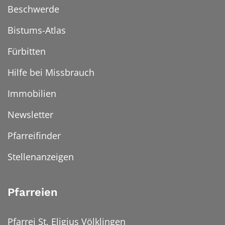
Beschwerde
Bistums-Atlas
Fürbitten
Hilfe bei Missbrauch
Immobilien
Newsletter
Pfarreifinder
Stellenanzeigen
Pfarreien
Pfarrei St. Eligius Völklingen