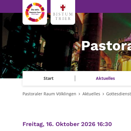
Zum Inhalt springen
Pastor
Start
Aktuelles
Pastoraler Raum Völklingen
Aktuelles
Gottesdiens
:
Freitag, 16. Oktober 2026 16:30