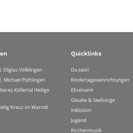
ien
Quicklinks
t. Eligius Völklingen
Da sein!
t. Michael Püttlingen
Kindertageseinrichtungen
beres Köllertal Heilige
Ehrenamt
Glaube & Seelsorge
Heilig Kreuz im Warndt
Inklusion
Jugend
Kirchenmusik