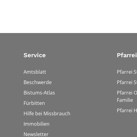
Service
Pfarre
Amtsblatt
Pfarrei S
Beschwerde
Pfarrei S
Bistums-Atlas
Pfarrei O
Familie
Fürbitten
Pfarrei 
Hilfe bei Missbrauch
Immobilien
Newsletter