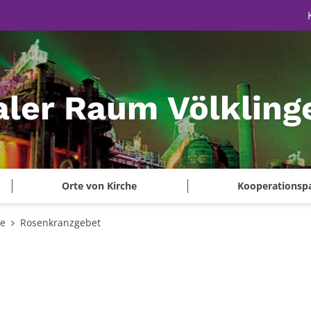
aler Raum Völkling
Orte von Kirche
Kooperationsp
te
Rosenkranzgebet