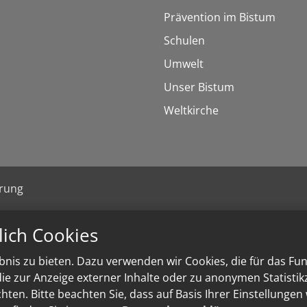
Prävention im Bistum
Schulen
Umwelt
Unser Bistum
Weltkirche
ärung
lich Cookies
nis zu bieten. Dazu verwenden wir Cookies, die für das Fu
e zur Anzeige externer Inhalte oder zu anonymen Statisti
ten. Bitte beachten Sie, dass auf Basis Ihrer Einstellungen