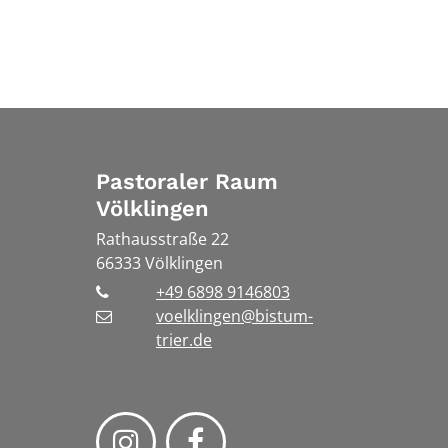
Pastoraler Raum
Völklingen
Rathausstraße 22
66333
Völklingen
+49 6898 9146803
voelklingen@bistum-
trier.de