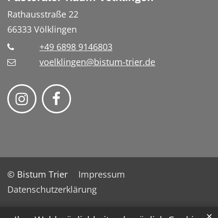
Rathausstraße 22
66333
Völklingen
+49 6898 9146803
voelklingen@bistum-trier.de
© Bistum Trier
Impressum
Datenschutzerklärung
✕