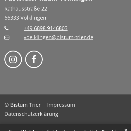
Rathausstraße 22
66333
Völklingen
+49 6898 9146803
voelklingen@bistum-trier.de
© Bistum Trier
Impressum
Datenschutzerklärung
✕