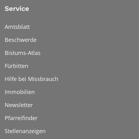
Service
Amtsblatt
Beschwerde
Bistums-Atlas
Fürbitten
Hilfe bei Missbrauch
Immobilien
Newsletter
Pfarreifinder
Stellenanzeigen