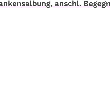
rankensalbung, anschl. Begeg