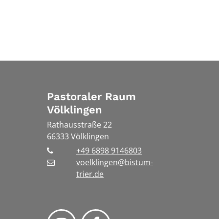
Pastoraler Raum
Völklingen
Rathausstraße 22
66333
Völklingen
+49 6898 9146803
voelklingen@bistum-
trier.de