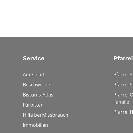
Service
Pfarre
Amtsblatt
Pfarrei S
Beschwerde
Pfarrei S
Bistums-Atlas
Pfarrei O
Familie
Fürbitten
Pfarrei 
Hilfe bei Missbrauch
Immobilien