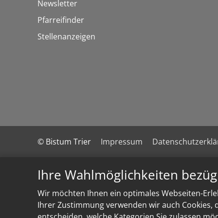
Newsletter
Pfarreifinder
Stellenanzeigen
© Bistum Trier
Impressum
Datenschutzerkl
Ihre Wahlmöglichkeiten bezüg
Wir möchten Ihnen ein optimales Webseiten-Erleb
Ihrer Zustimmung verwenden wir auch Cookies, di
entscheiden, welche Kategorien Sie zulassen möch