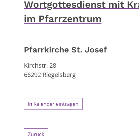
Wortgottesdienst mit K
im Pfarrzentrum
Pfarrkirche St. Josef
Kirchstr. 28
66292
Riegelsberg
In Kalender eintragen
Zurück