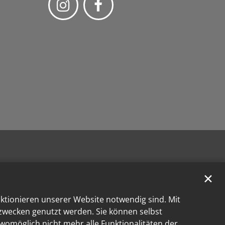
✕
nktionieren unserer Website notwendig sind. Mit
kzwecken genutzt werden. Sie können selbst
 womöglich nicht mehr alle Funktionalitäten der