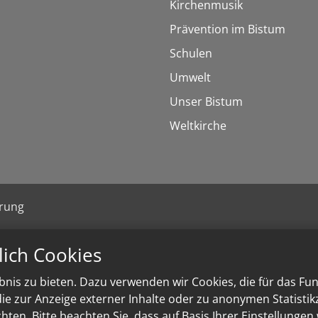
Kirchenmusik
Prävention im Bistum
Schulen
Umwelt
Unser Bistum
Weltkirche
ärung
lich Cookies
nis zu bieten. Dazu verwenden wir Cookies, die für das Fu
e zur Anzeige externer Inhalte oder zu anonymen Statisti
ten. Bitte beachten Sie, dass auf Basis Ihrer Einstellungen