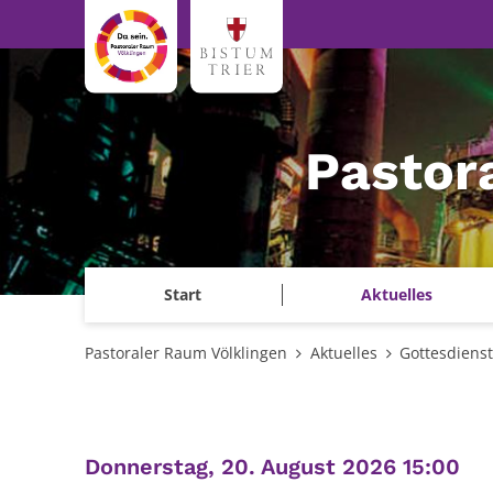
Zum Inhalt springen
Pastor
Start
Aktuelles
Pastoraler Raum Völklingen
Aktuelles
Gottesdiens
:
Donnerstag, 20. August 2026 15:00