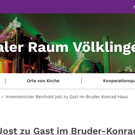
aler Raum Völkling
Orte von Kirche
Kooperationsp
Innenminister Reinhold Jost zu Gast im Bruder-Konrad-Haus
Jost zu Gast im Bruder-Konra