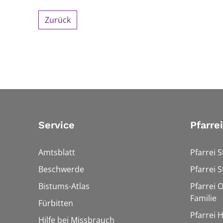
Zurück
Service
Pfarre
Amtsblatt
Pfarrei S
Beschwerde
Pfarrei S
Bistums-Atlas
Pfarrei O
Familie
Fürbitten
Pfarrei 
Hilfe bei Missbrauch