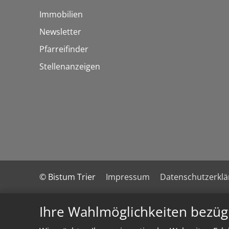
Immobilien
Newsletter
Pfarreifinder
Stellenanzeigen
© Bistum Trier
Impressum
Datenschutzerkl
Ihre Wahlmöglichkeiten bezüg