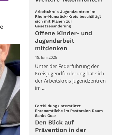
Arbeitskreis Jugendzentren im
Rhein-Hunsrück-Kreis beschäftigt
sich mit Plänen zur
ie
:
Gesetzesänderung
Offene Kinder- und
Jugendarbeit
mitdenken
18. Juni 2026
Unter der Federführung der
Kreisjugendförderung hat sich
der Arbeitskreis Jugendzentren
im ...
Fortbildung unterstützt
Ehrenamtliche im Pastoralen Raum
:
Sankt Goar
Den Blick auf
Prävention in der