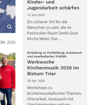
Kinder- und
Jugendarbeit schärfen
12. Juni 2026
Ein sicherer Ort für die
Menschen zu sein, die im
Pastoralen Raum Sankt Goar
Kirche leben: Das ...
Okt. 2025
Einladung zu Fortbildung, Austausch
:
und musikalischer Vielfalt
Werkwoche
Kirchenmusik 2026 im
Bistum Trier
29. Apr. 2026
Workshops zu
kirchenmusikalischen Themen,
Chorarbeit, Austausch mit
Gleichgesinnten und ein ...