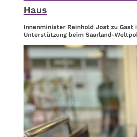
Haus
Innenminister Reinhold Jost zu Gast 
Unterstützung beim Saarland-Weltpo