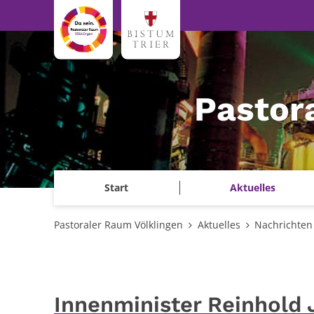
Zum Inhalt springen
Pastor
Start
Aktuelles
Pastoraler Raum Völklingen
Aktuelles
Nachrichten
Innenminister Reinhold 