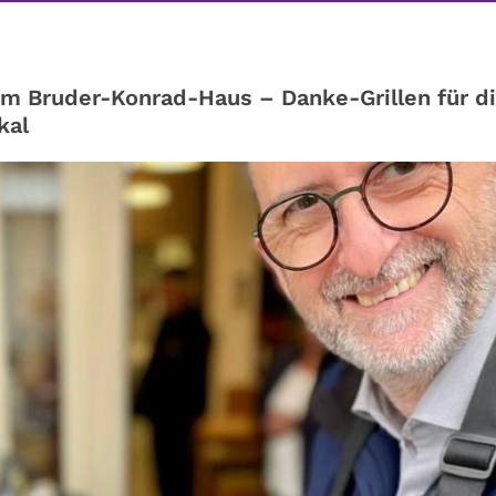
im Bruder-Konrad-Haus – Danke-Grillen für d
kal