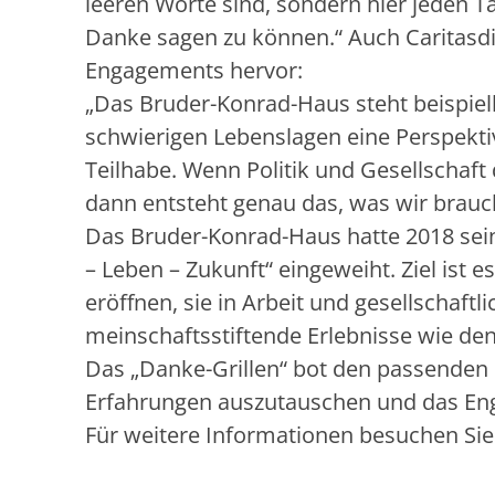
leeren Worte sind, sondern hier jeden T
Danke sagen zu können.“ Auch Caritasdi
Engagements hervor:
„Das Bruder-Konrad-Haus steht beispiel
schwierigen Lebenslagen eine Perspekti
Teilhabe. Wenn Politik und Gesellschaf
dann entsteht genau das, was wir brauch
Das Bruder-Konrad-Haus hatte 2018 se
– Leben – Zukunft“ eingeweiht. Ziel is
eröffnen, sie in Arbeit und gesellschaft
meinschaftsstiftende Erlebnisse wie den
Das „Danke-Grillen“ bot den passend
Erfahrungen auszutauschen und das Enga
Für weitere Informationen besuchen Sie