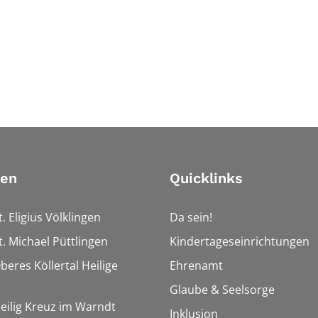
ien
Quicklinks
t. Eligius Völklingen
Da sein!
t. Michael Püttlingen
Kindertageseinrichtungen
beres Köllertal Heilige
Ehrenamt
Glaube & Seelsorge
Heilig Kreuz im Warndt
Inklusion