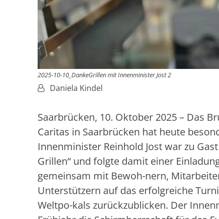
2025-10-10_DankeGrillen mit Innenminister Jost 2
Von:
Daniela Kindel
Saarbrücken, 10. Oktober 2025 – Das B
Caritas in Saarbrücken hat heute beson
Innenminister Reinhold Jost war zu Gas
Grillen“ und folgte damit einer Einladun
gemeinsam mit Bewoh-nern, Mitarbeit
Unterstützern auf das erfolgreiche Turni
Weltpo-kals zurückzublicken. Der Innenm